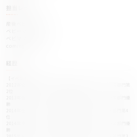
担当レッスン
産後ベビママヨガ
ベビーマッサージ
ベビママピラティス
coming soon...
経歴
【イベント・大会】
2012年全日本チアダンス選手権大会 大学生ポンダンス部門第
2位
2013年全日本チアダンス選手権大会 大学生チアダンス部門優
勝
2014年全米チアダンス選手権大会 大学生チアダンス部門第4
位
2014年全日本チアダンス選手権大会 大学生チアダンス部門優
勝
2015年全米チアダンス選手権大会 大学生チアダンス部門第3