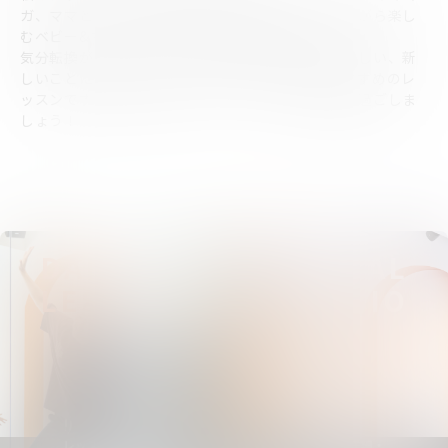
ガ、ママと赤ちゃんがコミュニケーションをとりながら楽し
むベビー&ママヨガのレッスンを開催致します。
気分転換がしたい、気持ちを共有し合える仲間が欲しい、新
しいことに挑戦してみたいそんなママ、パパにおすすめのレ
ッスンです！一緒に楽しくリラックスできる時間を過ごしま
しょう！
DANCE
RENTAL
LESSON
STUDIO
レッスンの詳細・
スタジオの詳細・