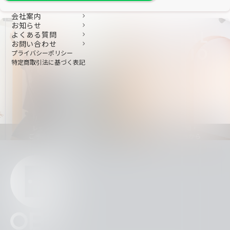
会社案内
お知らせ
DANCE
RENTAL
よくある質問
お問い合わせ
LESSON
STUDIO
プライバシーポリシー
特定商取引法に基づく表記
レッスンの詳細・
スタジオの詳細・
ご予約はこちらから
ご予約はこちらから