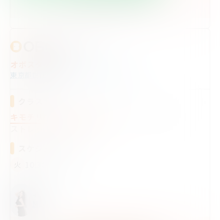
Webからのご予約はこちら
オボスタ 経堂
東京都世田谷区経堂2-4-1竹ビル3階
クラス名
キモチリフレッシュJAZZ
ストレッチ＆JPOP
ストレッチ＆歌謡曲
スケジュール
10:30〜11:30
火
インストラクター
MEI