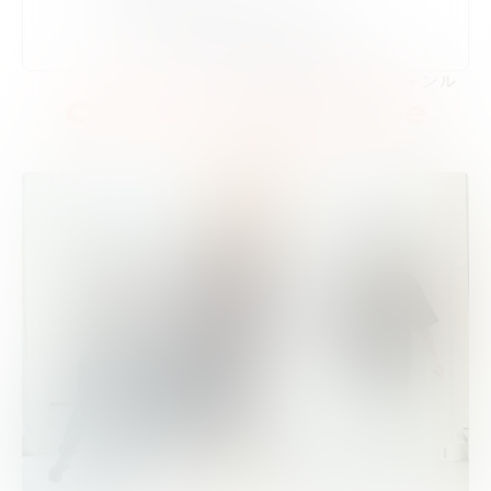
・Tシャツ（半袖、長袖は季節に応じて）
・ストレッチ性のあるズボン、ジャージ
※デニム等伸びない素材はお控えください
この他のレッスンジャンル
Other Lesson Type