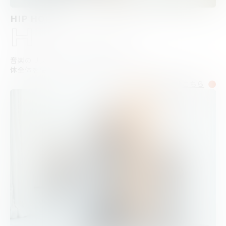
HIP HOP
HIP HOP
音楽のリズムに乗って自由に表現！
体全体を使ってエネルギッシュに動きましょう。
詳細はこちら