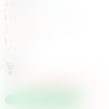
東京都世田谷区松原4-9-17 KTハウスB1
クラス名
ストレッチ＆JPOP
ストレッチ＆歌謡曲
キモチリフレッシュJAZZ
スケジュール
10:30〜11:30
火
インストラクター
AYANO
RESERVATION
体験レッスンを予約する
LINEからのご予約