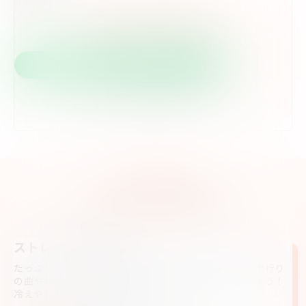
RESERVATION
体験レッスンを予約する
LINEからのご予約
Webからのご予約はこちら
CLASS
クラス別レッスン内容・対象
ストレッチ＆JPOP
たっぷりストレッチをして体をほぐしたしたあとに今流行り
の曲やリクエスト曲に合わせてラフに楽しく踊りましょう！
冷えやむくみ、運動不足解消におすすめです。