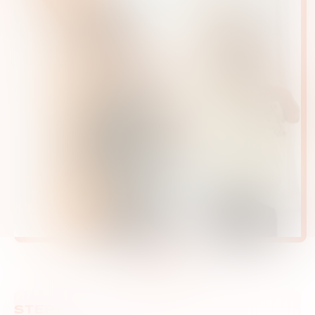
レッスンの流れ
Flow
STEP1