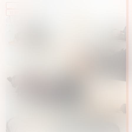
大人、シニア
対象
未経験～初心者
経験レベル