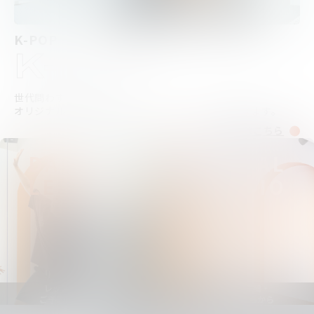
K-POP
K-POP
世代問わず人気のK-POP！
オリジナルの振り付けクラス、完コピクラスが選べます。
詳細はこちら
DANCE
RENTAL
LESSON
STUDIO
レッスンの詳細・
スタジオの詳細・
ご予約はこちらから
ご予約はこちらから