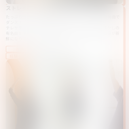
ストレッチ＆歌謡曲
たっぷりストレッチをして体をほぐしたしたあとに歌謡曲で
ダンス！
テレサテン、沢田研二、松田聖子、荻野目洋子など懐かしの
有名曲を楽しみながらに踊りましょう。心が弾めば毎日が新
鮮になります！リフレッシュしましょう！
大人、シニア
対象
未経験～初心者
経験レベル